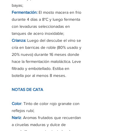
bayas;
Fermentación:
El mosto macera en frio
durante 4 días a 8°C y luego fermenta
con levaduras seleccionadas en
tanques de acero inoxidable
;
Crianza:
Luego del descube el vino se
cría en barricas de roble (80% usado y
20% nuevo) durante 16 meses donde
hace la fermentación maloláctica. Leve
filtrado y embotellado. Estiba en
botella por al menos 8 meses
.
NOTAS DE CATA
Color
:
Tinto de color rojo granate con
reflejos rubí;
Nariz
:
Aromas frutados que recuerdan
a ciruelas maduras y dulce de