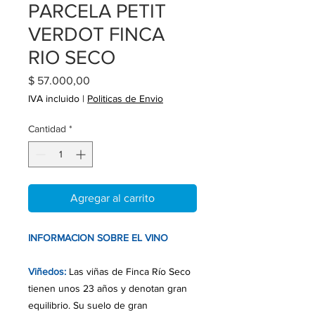
PARCELA PETIT
VERDOT FINCA
RIO SECO
Precio
$ 57.000,00
IVA incluido
|
Politicas de Envio
Cantidad
*
Agregar al carrito
INFORMACION SOBRE EL VINO
Viñedos:
Las viñas de Finca Río Seco
tienen unos 23 años y denotan gran
equilibrio. Su suelo de gran