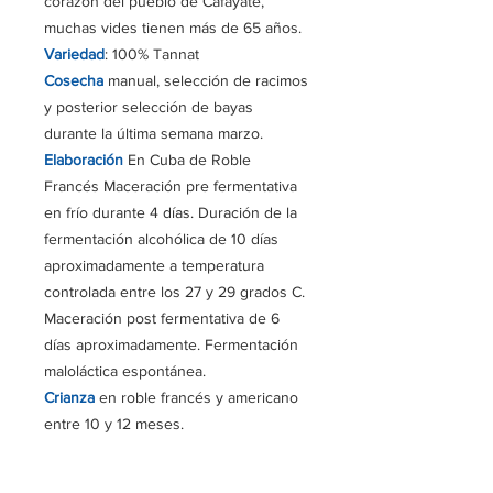
corazón del pueblo de Cafayate,
muchas vides tienen más de 65 años.
Variedad
: 100% Tannat
Cosecha
manual, selección de racimos
y posterior selección de bayas
durante la
última semana marzo
.
Elaboración
En Cuba de Roble
Francés Maceración pre fermentativa
en frío durante 4 días. Duración de la
fermentación alcohólica de 10 días
aproximadamente a temperatura
controlada entre los 27 y 29 grados C.
Maceración post fermentativa de 6
días aproximadamente. Fermentación
maloláctica espontánea.
Crianza
en roble francés y americano
entre 10 y 12 meses.