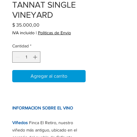
TANNAT SINGLE
VINEYARD
Precio
$ 35.000,00
IVA incluido
|
Politicas de Envio
Cantidad
*
Agregar al carrito
INFORMACION SOBRE EL VINO
Viñedos
Finca El Retiro, n
uestro
viñedo más antiguo, ubicado en el