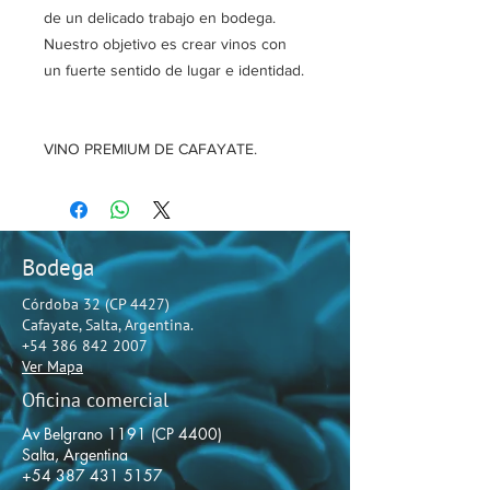
de un delicado trabajo en bodega.
Nuestro objetivo es crear vinos con
un fuerte sentido de lugar e identidad.
VINO PREMIUM DE CAFAYATE.
Bodega
Córdoba 32 (CP 4427)
Cafayate, Salta, Argentina.
+54 386 842 2007
Ver Mapa
Oficina comercial
Av Belgrano 1191 (CP 4400)
Salta, Argentina
+54 387 431 5157