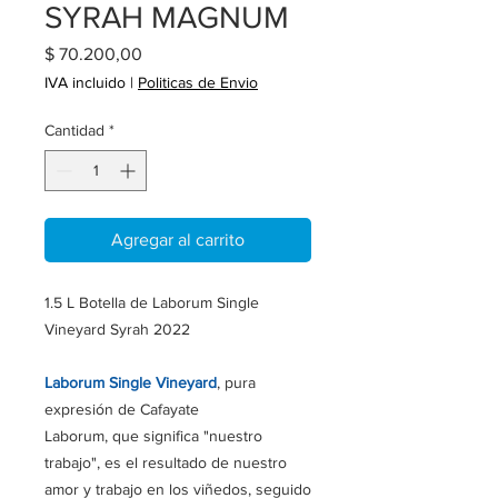
SYRAH MAGNUM
Precio
$ 70.200,00
IVA incluido
|
Politicas de Envio
Cantidad
*
Agregar al carrito
1.5 L Botella de Laborum Single
Vineyard Syrah 2022
Laborum Single Vineyard
, pura
expresión de Cafayate
Laborum, que significa "nuestro
trabajo", es el resultado de nuestro
amor y trabajo en los viñedos, seguido